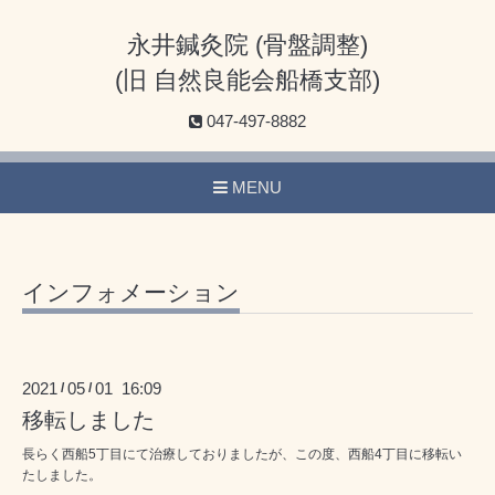
永井鍼灸院 (骨盤調整)
(旧 自然良能会船橋支部)
047-497-8882
MENU
インフォメーション
2021
05
01 16:09
/
/
移転しました
長らく西船5丁目にて治療しておりましたが、この度、西船4丁目に移転い
たしました。