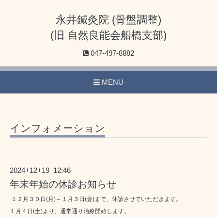
永井鍼灸院 (骨盤調整)
(旧 自然良能会船橋支部)
047-497-8882
MENU
インフォメーション
2024
12
19 12:46
/
/
年末年始の休診お知らせ
１２月３０日(月)～１月３日(金)まで、休診させていただきます。
１月４日(土)より、通常通り治療開始します。