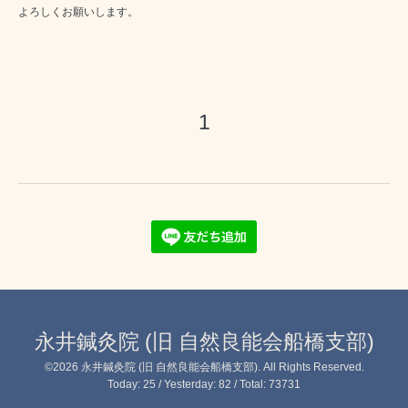
よろしくお願いします。
1
永井鍼灸院 (旧 自然良能会船橋支部)
©2026
永井鍼灸院 (旧 自然良能会船橋支部)
. All Rights Reserved.
Today:
25
/ Yesterday:
82
/ Total:
73731